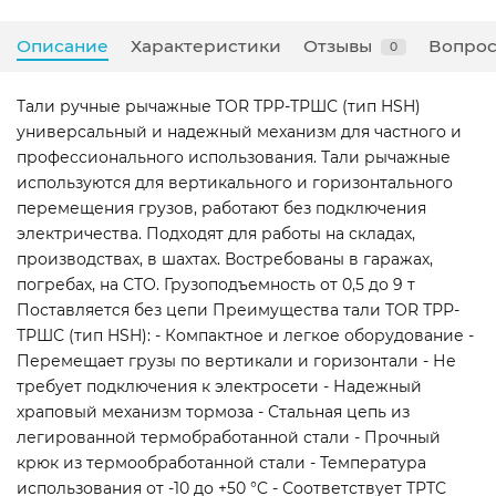
Описание
Характеристики
Отзывы
Вопрос
0
Тали ручные рычажные TOR ТРР-ТРШС (тип HSH)
универсальный и надежный механизм для частного и
профессионального использования. Тали рычажные
используются для вертикального и горизонтального
перемещения грузов, работают без подключения
электричества. Подходят для работы на складах,
производствах, в шахтах. Востребованы в гаражах,
погребах, на СТО. Грузоподъемность от 0,5 до 9 т
Поставляется без цепи Преимущества тали TOR ТРР-
ТРШС (тип HSH): - Компактное и легкое оборудование -
Перемещает грузы по вертикали и горизонтали - Не
требует подключения к электросети - Надежный
храповый механизм тормоза - Стальная цепь из
легированной термобработанной стали - Прочный
крюк из термообработанной стали - Температура
использования от -10 до +50 °C - Соответствует ТРТС