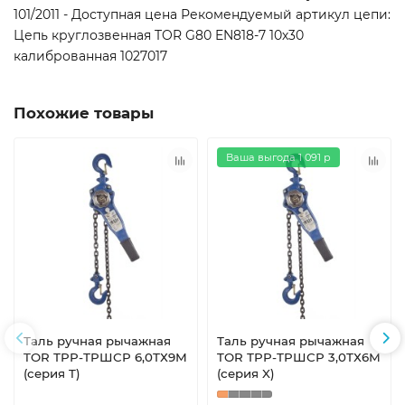
101/2011 - Доступная цена Рекомендуемый артикул цепи:
Цепь круглозвенная TOR G80 EN818-7 10х30
калиброванная 1027017
Похожие товары
Ваша выгода 1 091 р
Таль ручная рычажная
Таль ручная рычажная
TOR ТРР-ТРШСР 6,0ТХ9М
TOR ТРР-ТРШСР 3,0ТХ6М
(серия T)
(серия X)