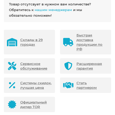
Товар отсутсвует в нужном вам количестве?
Обратитесь к
нашим менеджерам
и мы
обязательно поможем!
Быстрая
Склады в 29
доставка
городах
продукции по
РФ
Сервисное
Расширенная
обслуживание
гарантия
Системы скидок,
Стать
лучшая цена
партнером
Официальный
дилер TOR