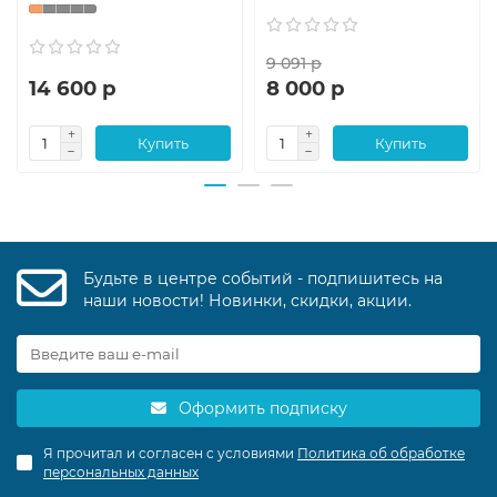
9 091 р
14 600 р
8 000 р
Купить
Купить
Будьте в центре событий - подпишитесь на
наши новости! Новинки, скидки, акции.
Оформить подписку
Я прочитал и согласен с условиями
Политика об обработке
персональных данных