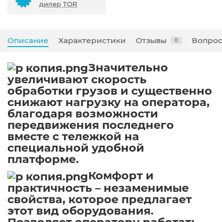
дилер TOR
Описание
Характеристики
Отзывы
Вопрос
0
Значительно
увеличивают скорость
обработки грузов и существенно
снижают нагрузку на оператора,
благодаря возможности
передвижения последнего
вместе с тележкой на
специальной удобной
платформе.
Комфорт и
практичность – незаменимые
свойства, которое предлагает
этот вид оборудования.
Позволяет оператору работать