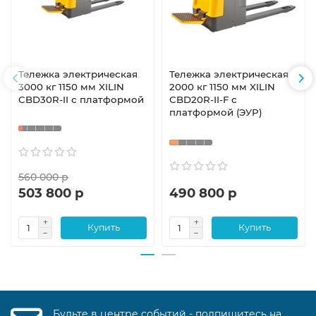
Тележка электрическая
Тележка электрическая
3000 кг 1150 мм XILIN
2000 кг 1150 мм XILIN
CBD30R-II с платформой
CBD20R-II-F с
платформой (ЭУР)
560 000 р
503 800 р
490 800 р
Купить
Купить
Будьте в центре событий - подпишитесь на