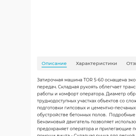
Описание
Характеристики
Отз
Затирочная машина TOR S-60 оснащена эко
передач. Складная рукоять облегчает тра
работы и комфорт оператора. Диаметр обр
труднодоступных участках объектов со сл
подготовки гипсовых и цементно-песчаны
обустройстве бетонных полов. Подробные 
Бензиновый двигатель позволяет использ
предохраняет оператора и прилегающие п
помощи винта - Складная ручка для легкой