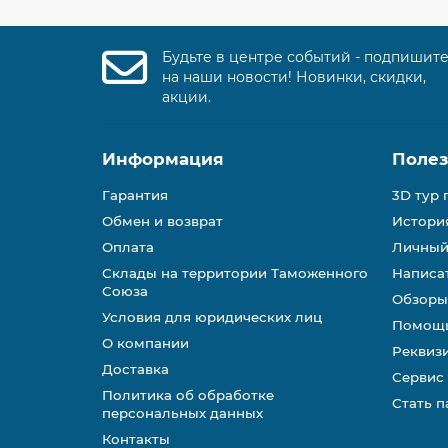
Будьте в центре событий - подпишит
на наши новости! Новинки, скидки,
акции.
Информация
Поле
Гарантия
3D тур 
Обмен и возврат
История
Оплата
Личный
Склады на территории Таможенного
Написа
Союза
Обзоры
Условия для юридических лиц
Помощь
О компании
Реквиз
Доставка
Сервис
Политика об обработке
Стать 
персональных данных
Контакты