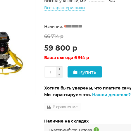
Высота упаковки, мм
740
Все характеристики
66 714 р
59 800 р
Ваша выгода
6 914 р
Купить
Хотите быть уверены, что платите са
Мы гарантируем это.
Нашли дешевле?
В сравнение
Наличие на складах
Екатеринбург, Титова
1