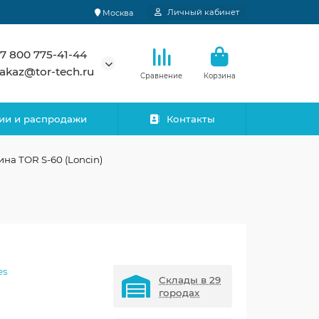
Личный кабинет
Москва
7 800 775-41-44
akaz@tor-tech.ru
Сравнение
Корзина
ии и распродажи
Контакты
на TOR S-60 (Loncin)
es
Склады в 29
городах