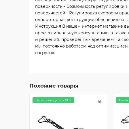
поверхности - Возможность регулировки на
поверхностей - Регулировка скорости вра
однороторная конструкция обеспечивают ле
Инструкция В нашем интернет магазине в
профессиональную консультацию, а также 
и решений, проверенных временем. Так ком
мы постоянно работаем над оптимизацией 
нагрузок.
Похожие товары
Ваша выгода 17 239 р
Ваша 