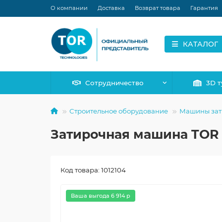
О компании
Доставка
Возврат товара
Гарантия
КАТАЛОГ
Сотрудничество
3D т
Строительное оборудование
Машины зат
Затирочная машина TOR S
Код товара: 1012104
Ваша выгода 6 914 р