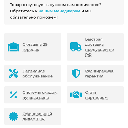
Товар отсутсвует в нужном вам количестве?
Обратитесь к
нашим менеджерам
и мы
обязательно поможем!
Быстрая
Склады в 29
доставка
городах
продукции по
РФ
Сервисное
Расширенная
обслуживание
гарантия
Системы скидок,
Стать
лучшая цена
партнером
Официальный
дилер TOR