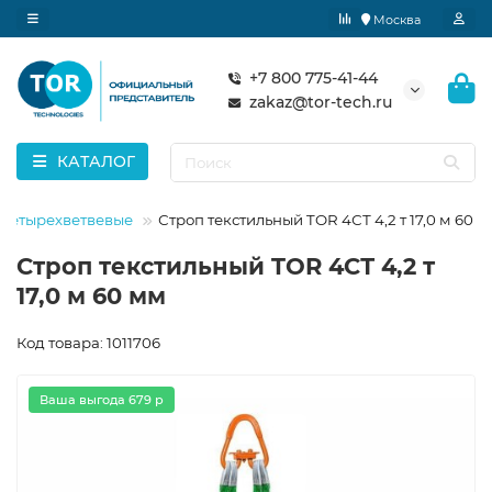
Москва
+7 800 775-41-44
zakaz@tor-tech.ru
КАТАЛОГ
 четырехветвевые
Строп текстильный TOR 4СТ 4,2 т 17,0 м 60 
Строп текстильный TOR 4СТ 4,2 т
17,0 м 60 мм
Код товара: 1011706
Ваша выгода 679 р