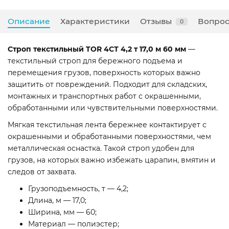
Описание
Характеристики
Отзывы
Вопрос
0
Строп текстильный TOR 4СТ 4,2 т 17,0 м 60 мм
—
текстильный строп для бережного подъема и
перемещения грузов, поверхность которых важно
защитить от повреждений. Подходит для складских,
монтажных и транспортных работ с окрашенными,
обработанными или чувствительными поверхностями.
Мягкая текстильная лента бережнее контактирует с
окрашенными и обработанными поверхностями, чем
металлическая оснастка. Такой строп удобен для
грузов, на которых важно избежать царапин, вмятин и
следов от захвата.
Грузоподъемность, т — 4,2;
Длина, м — 17,0;
Ширина, мм — 60;
Материал — полиэстер;