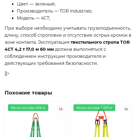
Цвет — зеленый;
Производитель — TOR Industries;
Модель — 4СТ;
При выборе необходимо учитывать грузоподъемность,
длину, способ строповки и отсутствие острых кромок в
зоне контакта. Эксплуатация
текстильного стропа TOR
4СТ 4,2 т 17,0 м 60 мм
должна выполняться с
соблюдением инструкции производителя и
действующих требований безопасности.
]]>
Похожие товары
Ваша выгода 806 р
Ваша выгода 1 292 р