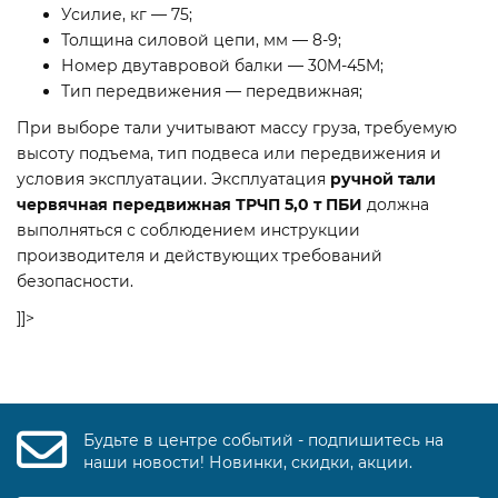
Усилие, кг — 75;
Толщина силовой цепи, мм — 8-9;
Номер двутавровой балки — 30M-45M;
Тип передвижения — передвижная;
При выборе тали учитывают массу груза, требуемую
высоту подъема, тип подвеса или передвижения и
условия эксплуатации. Эксплуатация
ручной тали
червячная передвижная ТРЧП 5,0 т ПБИ
должна
выполняться с соблюдением инструкции
производителя и действующих требований
безопасности.
]]>
Будьте в центре событий - подпишитесь на
наши новости! Новинки, скидки, акции.