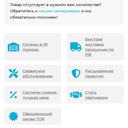
Товар отсутсвует в нужном вам количестве?
Обратитесь к
нашим менеджерам
и мы
обязательно поможем!
Быстрая
Склады в 29
доставка
городах
продукции по
РФ
Сервисное
Расширенная
обслуживание
гарантия
Системы скидок,
Стать
лучшая цена
партнером
Официальный
дилер TOR