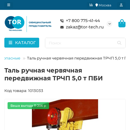
Москва
+7 800 775-41-44
zakaz@tor-tech.ru
КАТАЛОГ
езопасные
Таль ручная червячная передвижная ТРЧП 5,0 т П
Таль ручная червячная
передвижная ТРЧП 5,0 т ПБИ
Код товара: 1013033
Ваша выгода 11 206 р