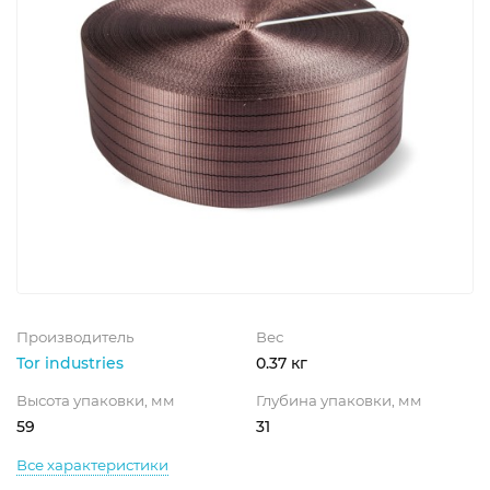
Производитель
Вес
Tor industries
0.37 кг
Высота упаковки, мм
Глубина упаковки, мм
59
31
Все характеристики