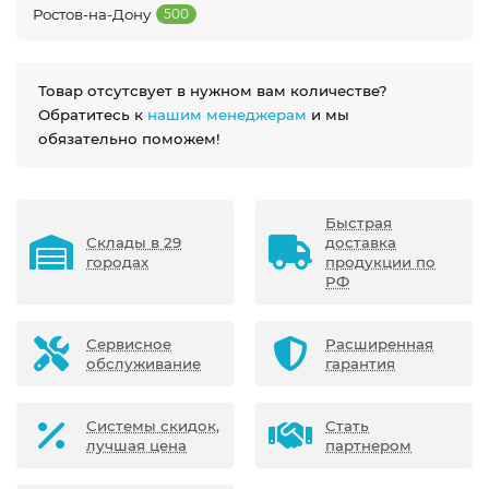
Ростов-на-Дону
500
Товар отсутсвует в нужном вам количестве?
Обратитесь к
нашим менеджерам
и мы
обязательно поможем!
Быстрая
Склады в 29
доставка
городах
продукции по
РФ
Сервисное
Расширенная
обслуживание
гарантия
Системы скидок,
Стать
лучшая цена
партнером