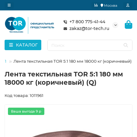
Москва
+7 800 775-41-44
zakaz@tor-tech.ru
КАТАЛОГ
5:1
Лента текстильная TOR 5:1 180 мм 18000 кг (коричневый) (Q
Лента текстильная TOR 5:1 180 мм
18000 кг (коричневый) (Q)
Код товара: 1011961
Ваша выгода 9 р