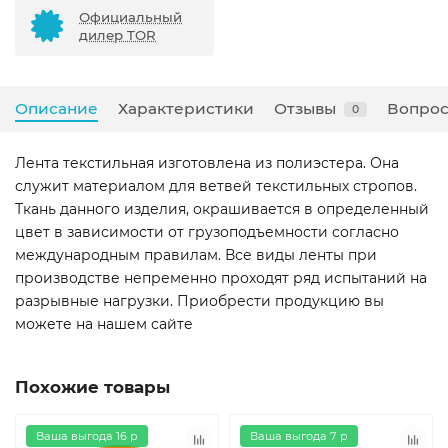
Официальный
дилер TOR
Описание
Характеристики
Отзывы
Вопрос
0
Лента текстильная изготовлена из полиэстера. Она
служит материалом для ветвей текстильных стропов.
Ткань данного изделия, окрашивается в определенный
цвет в зависимости от грузоподъемности согласно
международным правилам. Все виды ленты при
производстве непременно проходят ряд испытаний на
разрывные нагрузки. Приобрести продукцию вы
можете на нашем сайте
Похожие товары
Ваша выгода 16 р
Ваша выгода 7 р