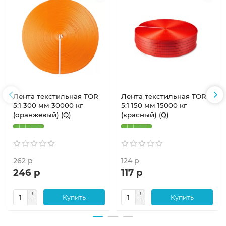
Лента текстильная TOR
Лента текстильная TOR
5:1 300 мм 30000 кг
5:1 150 мм 15000 кг
(оранжевый) (Q)
(красный) (Q)
262 р
124 р
246 р
117 р
Купить
Купить