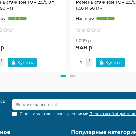
ь стяжной TOR 2,5/5,0 т
Ремень стяжной TOR 2,5/5,
 50 мм
10,0 м 50 мм
1 009 р
 р
948 р
Купить
Купить
есь
Я прочитал и согласен с условиями
Политика об обработке
зное
Популярные категори