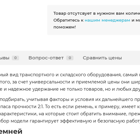
Товар отсутсвует в нужном вам колич
Обратитесь к
нашим менеджерам
и м
поможем!
ывы
Вопрос-ответ
Сравнить цены
0
0
ый вид транспортного и складского оборудования, самый 
 того, за счет универсальности и приемлемой цены они ши
ое и надежное удержание не только товаров, но и любых др
подбирать, учитывая факторы и условия их дальнейшего 
а прочности 2:1. То есть если ремень, к примеру, имеет к
е характеристики, на которые стоит обратить внимание, пре
бор модели гарантирует эффективную и безопасную работу
емней