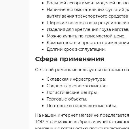
Большой ассортимент моделей позвол
Наличие вспомогательных функций да
вытягивания транспортного средства 
Широкие возможности регулировки с
Изделия для крепления груза изгота
Можно купить по приемлемой цене.
Компактность и простота применения
Долгий срок эксплуатации.
Сфера применения
Стяжной ремень используется не только на 
Складская инфраструктура.
Садово-парковое хозяйство.
Логистические центры.
Торговые объекты.
Почтовые и перевалочные хабы.
На нашем интернет магазине предлагаетс
TOR. У нас можно выбрать и купить стяжн
компании с готовностью проконсультируют