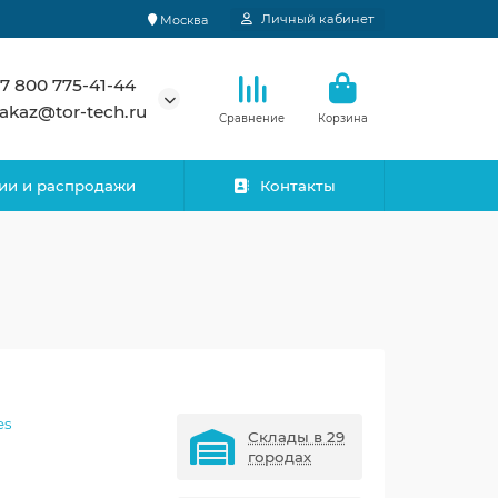
Личный кабинет
Москва
7 800 775-41-44
akaz@tor-tech.ru
Сравнение
Корзина
ии и распродажи
Контакты
es
Склады в 29
городах