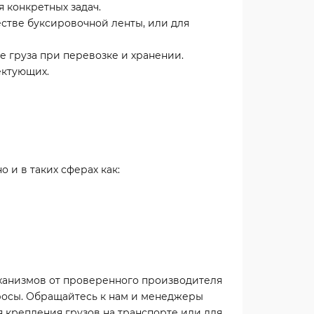
 конкретных задач.
стве буксировочной ленты, или для
 груза при перевозке и хранении.
ектующих.
 и в таких сферах как:
ханизмов от проверенного производителя
просы. Обращайтесь к нам и менеджеры
 крепления грузов на транспорте или для