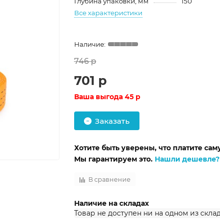
Глубина упаковки, мм
150
Все характеристики
746 р
701 р
Ваша выгода
45 р
Заказать
Хотите быть уверены, что платите са
Мы гарантируем это.
Нашли дешевле?
В сравнение
Наличие на складах
Товар не доступен ни на одном из скла