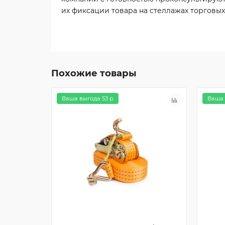
их фиксации товара на стеллажах торговых
Похожие товары
Ваша выгода 53 р
Ваша 