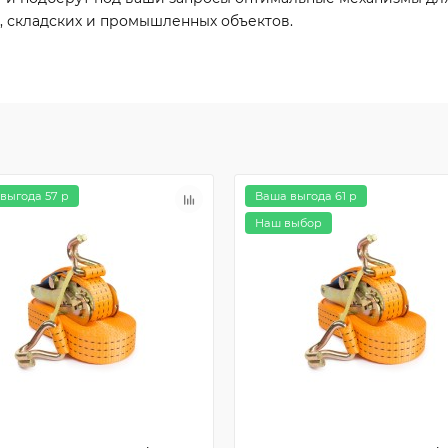
, складских и промышленных объектов.
выгода 57 р
Ваша выгода 61 р
Наш выбор