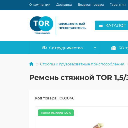
О компании
Доставка
Возврат товара
Гарантия
КАТАЛОГ
Сотрудничество
3D т
Стропы и грузозахватные приспособления
Ремень стяжной TOR 1,5/3
Код товара: 1009846
Ваша выгода 45 р