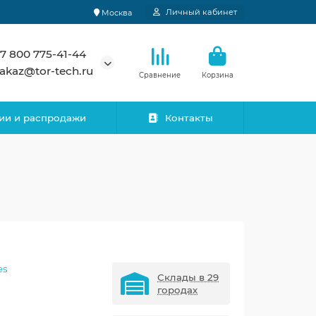
Личный кабинет
Москва
7 800 775-41-44
akaz@tor-tech.ru
Сравнение
Корзина
ии и распродажи
Контакты
es
Склады в 29
городах