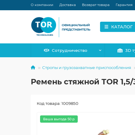
О компании
Доставка
Возврат товара
Гарантия
КАТАЛОГ
Сотрудничество
3D т
Стропы и грузозахватные приспособления
Ремень стяжной TOR 1,5/3
Код товара: 1009850
Ваша выгода 50 р