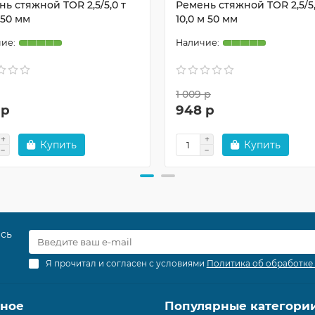
ь стяжной TOR 2,5/5,0 т
Ремень стяжной TOR 2,5/5,
 50 мм
10,0 м 50 мм
1 009 р
 р
948 р
Купить
Купить
есь
Я прочитал и согласен с условиями
Политика об обработке
зное
Популярные категори