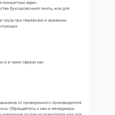
 конкретных задач.
стве буксировочной ленты, или для
 груза при перевозке и хранении.
ектующих.
 и в таких сферах как:
ханизмов от проверенного производителя
просы. Обращайтесь к нам и менеджеры
 крепления грузов на транспорте или для