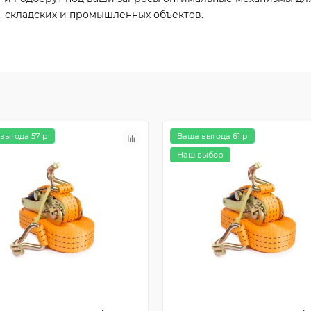
, складских и промышленных объектов.
выгода 57 р
Ваша выгода 61 р
Наш выбор