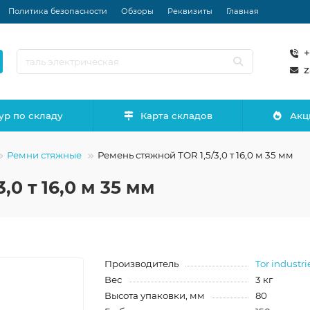
Политика безопасности
Обзоры
Реквизиты
Главная
+
z
ур по складу
Карта складов
Акц
Ремни стяжные
Ремень стяжной TOR 1,5/3,0 т 16,0 м 35 мм
,0 т 16,0 м 35 мм
Производитель
Tor industri
Вес
3 кг
Высота упаковки, мм
80