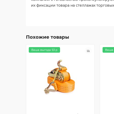
их фиксации товара на стеллажах торговых
Похожие товары
Ваша выгода 53 р
Ваша 