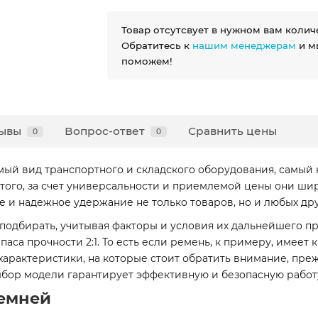
Товар отсутсвует в нужном вам колич
Обратитесь к
нашим менеджерам
и м
поможем!
ывы
Вопрос-ответ
Сравнить цены
0
0
ый вид транспортного и складского оборудования, самый 
 того, за счет универсальности и приемлемой цены они ши
ое и надежное удержание не только товаров, но и любых др
подбирать, учитывая факторы и условия их дальнейшего 
а прочности 2:1. То есть если ремень, к примеру, имеет к
е характеристики, на которые стоит обратить внимание, пре
бор модели гарантирует эффективную и безопасную работу
емней