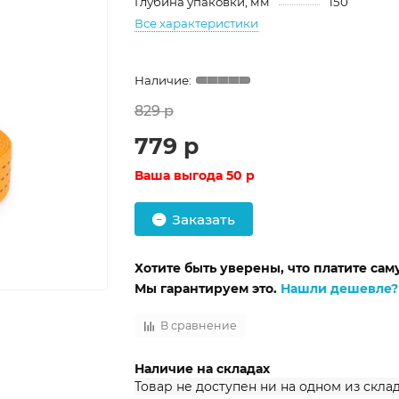
Глубина упаковки, мм
150
Все характеристики
829 р
779 р
Ваша выгода
50 р
Заказать
Хотите быть уверены, что платите са
Мы гарантируем это.
Нашли дешевле?
В сравнение
Наличие на складах
Товар не доступен ни на одном из скла