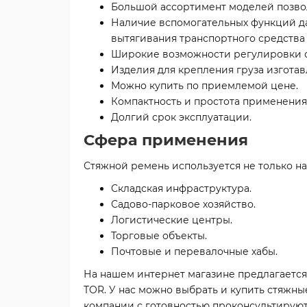
Большой ассортимент моделей позвол
Наличие вспомогательных функций да
вытягивания транспортного средства 
Широкие возможности регулировки с
Изделия для крепления груза изгота
Можно купить по приемлемой цене.
Компактность и простота применения
Долгий срок эксплуатации.
Сфера применения
Стяжной ремень используется не только на 
Складская инфраструктура.
Садово-парковое хозяйство.
Логистические центры.
Торговые объекты.
Почтовые и перевалочные хабы.
На нашем интернет магазине предлагаетс
TOR. У нас можно выбрать и купить стяжн
компании с готовностью проконсультируют