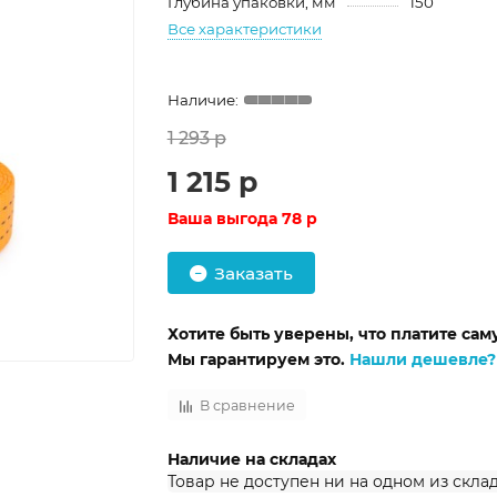
Глубина упаковки, мм
150
Все характеристики
1 293 р
1 215 р
Ваша выгода
78 р
Заказать
Хотите быть уверены, что платите са
Мы гарантируем это.
Нашли дешевле?
В сравнение
Наличие на складах
Товар не доступен ни на одном из скла