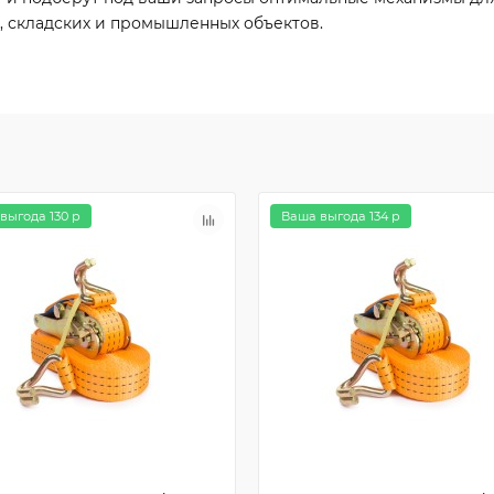
, складских и промышленных объектов.
выгода 130 р
Ваша выгода 134 р