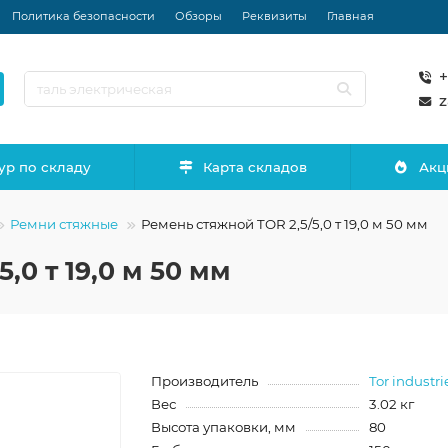
Политика безопасности
Обзоры
Реквизиты
Главная
+
z
ур по складу
Карта складов
Акц
Ремни стяжные
Ремень стяжной TOR 2,5/5,0 т 19,0 м 50 мм
,0 т 19,0 м 50 мм
Производитель
Tor industri
Вес
3.02 кг
Высота упаковки, мм
80