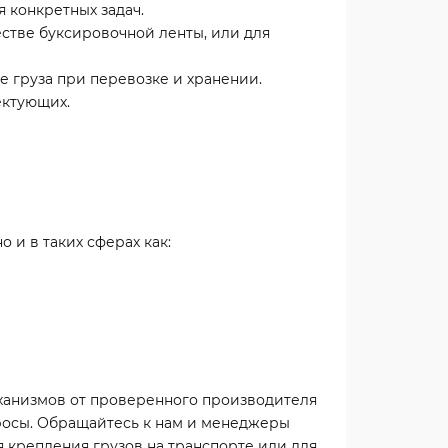
 конкретных задач.
стве буксировочной ленты, или для
 груза при перевозке и хранении.
ектующих.
 и в таких сферах как:
ханизмов от проверенного производителя
просы. Обращайтесь к нам и менеджеры
 крепления грузов на транспорте или для