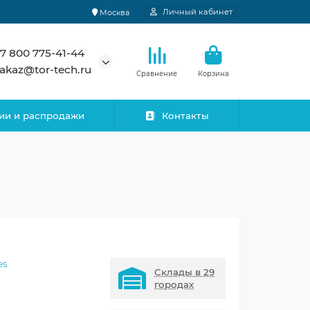
Личный кабинет
Москва
7 800 775-41-44
akaz@tor-tech.ru
Сравнение
Корзина
ии и распродажи
Контакты
es
Склады в 29
городах