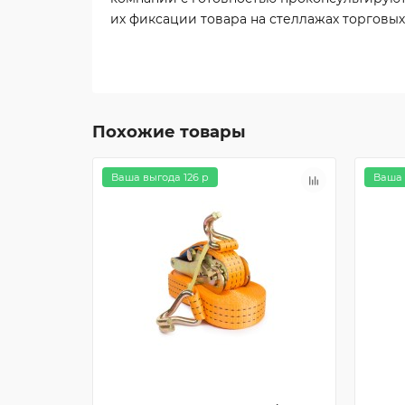
их фиксации товара на стеллажах торговых
Похожие товары
Ваша выгода 126 р
Ваша 