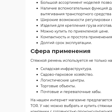
Большой ассортимент моделей позвол
Наличие вспомогательных функций да
вытягивания транспортного средства 
Широкие возможности регулировки с
Изделия для крепления груза изгота
Можно купить по приемлемой цене.
Компактность и простота применения
Долгий срок эксплуатации.
Сфера применения
Стяжной ремень используется не только на 
Складская инфраструктура.
Садово-парковое хозяйство.
Логистические центры.
Торговые объекты.
Почтовые и перевалочные хабы.
На нашем интернет магазине предлагаетс
TOR. У нас можно выбрать и купить стяжн
компании с готовностью проконсультируют