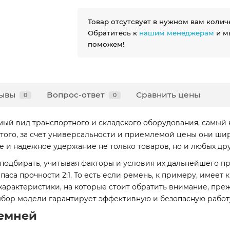
Товар отсутсвует в нужном вам колич
Обратитесь к
нашим менеджерам
и м
поможем!
ывы
Вопрос-ответ
Сравнить цены
0
0
ый вид транспортного и складского оборудования, самый 
 того, за счет универсальности и приемлемой цены они ши
ое и надежное удержание не только товаров, но и любых др
подбирать, учитывая факторы и условия их дальнейшего 
а прочности 2:1. То есть если ремень, к примеру, имеет к
е характеристики, на которые стоит обратить внимание, пре
бор модели гарантирует эффективную и безопасную работу
емней