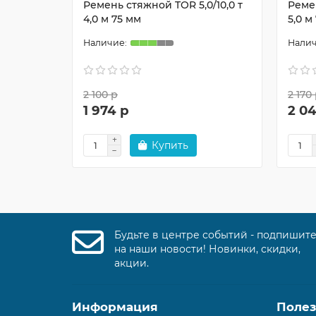
Ремень стяжной TOR 5,0/10,0 т
Ремен
4,0 м 75 мм
5,0 м
2 100 р
2 170
1 974 р
2 0
Купить
Будьте в центре событий - подпишит
на наши новости! Новинки, скидки,
акции.
Информация
Поле