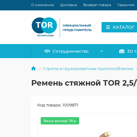
О компании
Доставка
Возврат товара
Гарантия
КАТАЛОГ
Сотрудничество
3D т
Стропы и грузозахватные приспособления
Ремень стяжной TOR 2,5/5
Код товара: 1009871
Ваша выгода 78 р