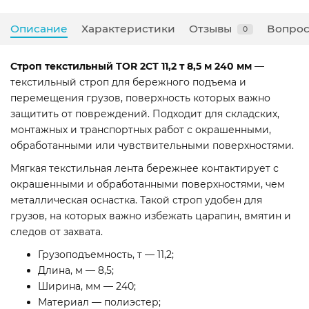
Описание
Характеристики
Отзывы
Вопрос
0
Строп текстильный TOR 2СТ 11,2 т 8,5 м 240 мм
—
текстильный строп для бережного подъема и
перемещения грузов, поверхность которых важно
защитить от повреждений. Подходит для складских,
монтажных и транспортных работ с окрашенными,
обработанными или чувствительными поверхностями.
Мягкая текстильная лента бережнее контактирует с
окрашенными и обработанными поверхностями, чем
металлическая оснастка. Такой строп удобен для
грузов, на которых важно избежать царапин, вмятин и
следов от захвата.
Грузоподъемность, т — 11,2;
Длина, м — 8,5;
Ширина, мм — 240;
Материал — полиэстер;