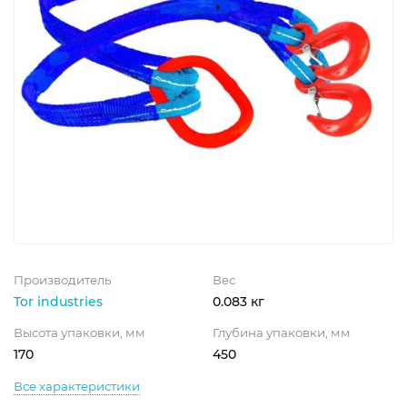
Производитель
Вес
Tor industries
0.083 кг
Высота упаковки, мм
Глубина упаковки, мм
170
450
Все характеристики