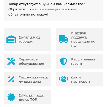
Товар отсутсвует в нужном вам количестве?
Обратитесь к
нашим менеджерам
и мы
обязательно поможем!
Быстрая
Склады в 29
доставка
городах
продукции по
РФ
Сервисное
Расширенная
обслуживание
гарантия
Системы скидок,
Стать
лучшая цена
партнером
Официальный
дилер TOR