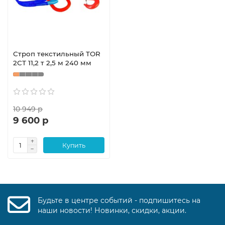
Строп текстильный TOR
2СТ 11,2 т 2,5 м 240 мм
10 949 р
9 600 р
Купить
Будьте в центре событий - подпишитесь на
наши новости! Новинки, скидки, акции.