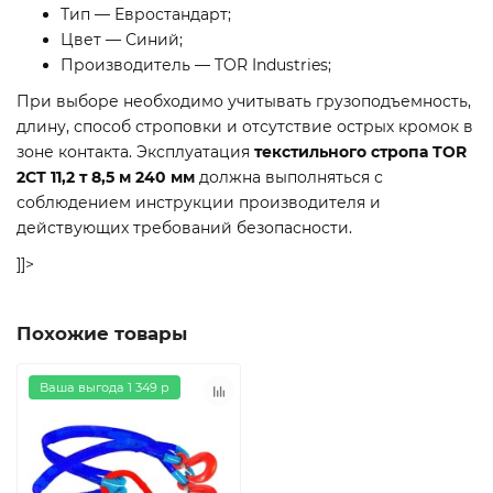
Тип — Евростандарт;
Цвет — Синий;
Производитель — TOR Industries;
При выборе необходимо учитывать грузоподъемность,
длину, способ строповки и отсутствие острых кромок в
зоне контакта. Эксплуатация
текстильного стропа TOR
2СТ 11,2 т 8,5 м 240 мм
должна выполняться с
соблюдением инструкции производителя и
действующих требований безопасности.
]]>
Похожие товары
Ваша выгода 1 349 р