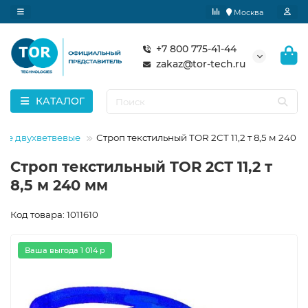
Москва
+7 800 775-41-44
zakaz@tor-tech.ru
КАТАЛОГ
ные двухветвевые
Строп текстильный TOR 2СТ 11,2 т 8,5 м 240 
Строп текстильный TOR 2СТ 11,2 т
8,5 м 240 мм
Код товара: 1011610
Ваша выгода 1 014 р