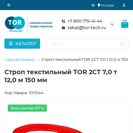
Москва
+7 800 775-41-44
zakaz@tor-tech.ru
КАТАЛОГ
ные двухветвевые
Строп текстильный TOR 2СТ 7,0 т 12,0 м 150 
Строп текстильный TOR 2СТ 7,0 т
12,0 м 150 мм
Код товара: 1011544
Ваша выгода 627 р