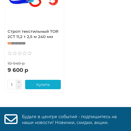
Строп текстильный TOR
2СТ 11,2 т 2,5 м 240 мм
10 949 р
9 600 р
Купить
Будьте в центре событий - подпишитесь на
наши новости! Новинки, скидки, акции.