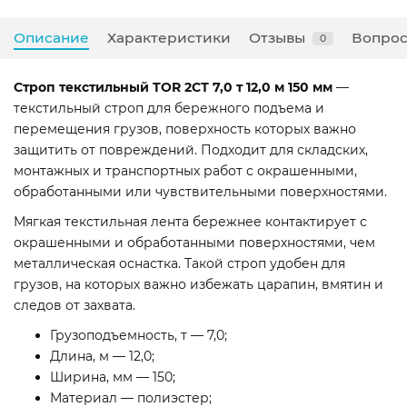
Описание
Характеристики
Отзывы
Вопрос
0
Строп текстильный TOR 2СТ 7,0 т 12,0 м 150 мм
—
текстильный строп для бережного подъема и
перемещения грузов, поверхность которых важно
защитить от повреждений. Подходит для складских,
монтажных и транспортных работ с окрашенными,
обработанными или чувствительными поверхностями.
Мягкая текстильная лента бережнее контактирует с
окрашенными и обработанными поверхностями, чем
металлическая оснастка. Такой строп удобен для
грузов, на которых важно избежать царапин, вмятин и
следов от захвата.
Грузоподъемность, т — 7,0;
Длина, м — 12,0;
Ширина, мм — 150;
Материал — полиэстер;