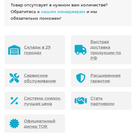
Товар отсутсвует в нужном вам количестве?
Обратитесь к
нашим менеджерам
и мы
обязательно поможем!
Быстрая
Склады в 29
доставка
городах
продукции по
РФ
Сервисное
Расширенная
обслуживание
гарантия
Системы скидок,
Стать
лучшая цена
партнером
Официальный
дилер TOR