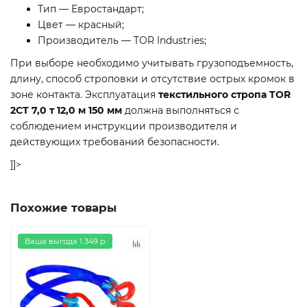
Тип — Евростандарт;
Цвет — красный;
Производитель — TOR Industries;
При выборе необходимо учитывать грузоподъемность,
длину, способ строповки и отсутствие острых кромок в
зоне контакта. Эксплуатация
текстильного стропа TOR
2СТ 7,0 т 12,0 м 150 мм
должна выполняться с
соблюдением инструкции производителя и
действующих требований безопасности.
]]>
Похожие товары
Ваша выгода 1 349 р