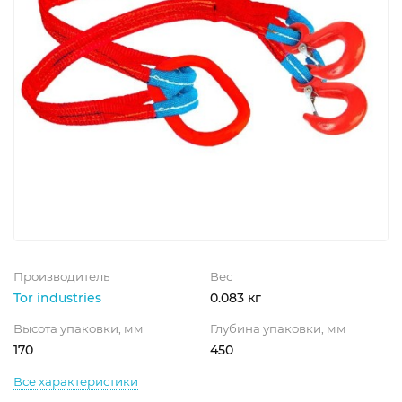
Производитель
Вес
Tor industries
0.083 кг
Высота упаковки, мм
Глубина упаковки, мм
170
450
Все характеристики