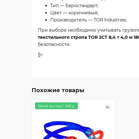
Тип — Евростандарт;
Цвет — коричневый;
Производитель — TOR Industries;
При выборе необходимо учитывать грузопод
текстильного стропа TOR 2СТ 8,4 т 4,0 м 1
безопасности.
]]>
Похожие товары
Ваша выгода 1 349 р