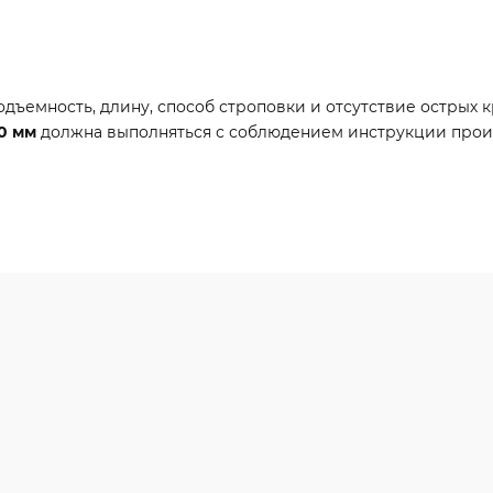
ъемность, длину, способ строповки и отсутствие острых кр
80 мм
должна выполняться с соблюдением инструкции прои