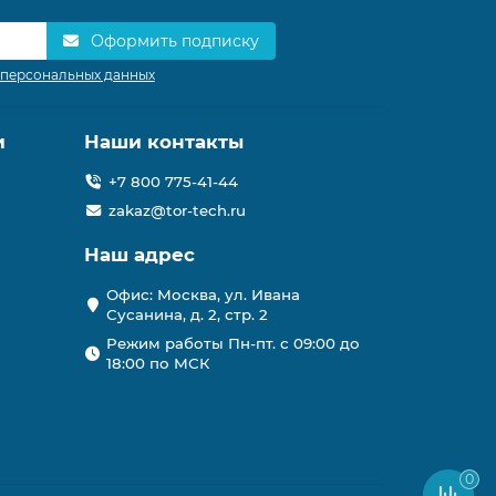
Оформить подписку
 персональных данных
и
Наши контакты
+7 800 775-41-44
zakaz@tor-tech.ru
Наш адрес
Офис: Москва, ул. Ивана
Сусанина, д. 2, стр. 2
Режим работы Пн-пт. с 09:00 до
18:00 по МСК
0