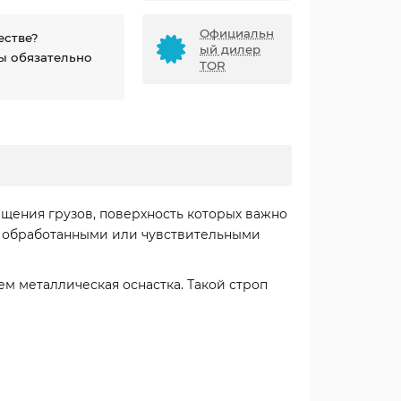
Официальн
естве?
ый дилер
ы обязательно
TOR
щения грузов, поверхность которых важно
, обработанными или чувствительными
м металлическая оснастка. Такой строп