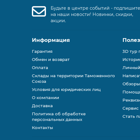
Будьте в центре событий - подпишит
на наши новости! Новинки, скидки,
акции.
Информация
Поле
Гарантия
3D тур 
Обмен и возврат
История
Оплата
Личный
Склады на территории Таможенного
Написа
Союза
Обзоры
Условия для юридических лиц
Помощь
О компании
Реквиз
Доставка
Сервис
Политика об обработке
Стать 
персональных данных
Контакты