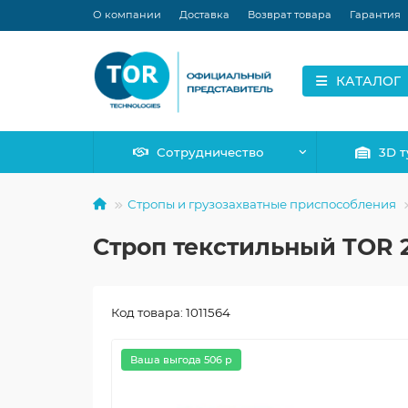
О компании
Доставка
Возврат товара
Гарантия
КАТАЛОГ
Сотрудничество
3D т
Стропы и грузозахватные приспособления
Строп текстильный TOR 2С
Код товара: 1011564
Ваша выгода 506 р