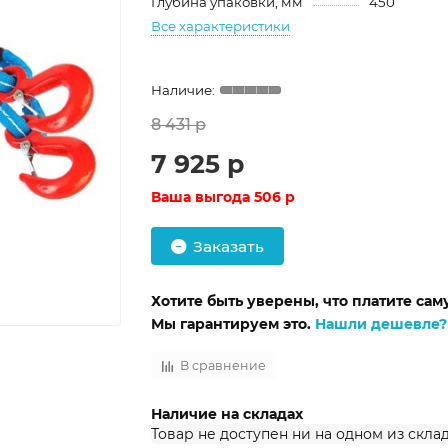
Глубина упаковки, мм
450
Все характеристики
8 431 р
7 925 р
Ваша выгода
506 р
Заказать
Хотите быть уверены, что платите са
Мы гарантируем это.
Нашли дешевле?
В сравнение
Наличие на складах
Товар не доступен ни на одном из скла