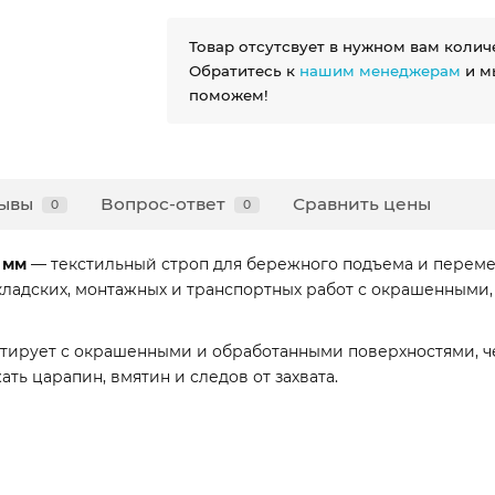
Товар отсутсвует в нужном вам колич
Обратитесь к
нашим менеджерам
и м
поможем!
ывы
Вопрос-ответ
Сравнить цены
0
0
0 мм
— текстильный строп для бережного подъема и переме
кладских, монтажных и транспортных работ с окрашенными
ктирует с окрашенными и обработанными поверхностями, че
ать царапин, вмятин и следов от захвата.