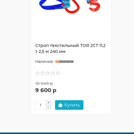
Строп текстильный TOR 2СТ 11,2
т 2,5 м 240 мм
10 949 р
9 600 р
Купить