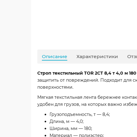
Описание
Характеристики
Отз
Строп текстильный TOR 2СТ 8,4 т 4,0 м 18
защитить от повреждений. Подходит для с
поверхностями.
Мягкая текстильная лента бережнее конта
удобен для грузов, на которых важно избеж
Грузоподъемность, т — 8,4;
Длина, м — 4,0;
Ширина, мм — 180;
Материал — полиэстер;