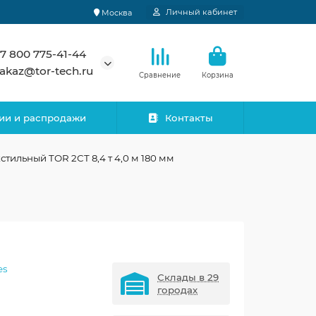
Личный кабинет
Москва
7 800 775-41-44
akaz@tor-tech.ru
Сравнение
Корзина
ии и распродажи
Контакты
стильный TOR 2СТ 8,4 т 4,0 м 180 мм
es
Склады в 29
городах