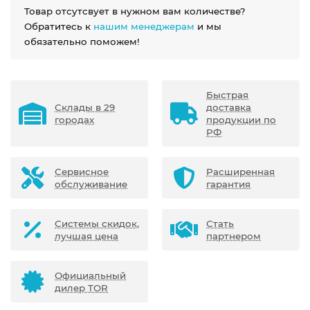
Товар отсутсвует в нужном вам количестве?
Обратитесь к
нашим менеджерам
и мы
обязательно поможем!
Быстрая
Склады в 29
доставка
городах
продукции по
РФ
Сервисное
Расширенная
обслуживание
гарантия
Системы скидок,
Стать
лучшая цена
партнером
Официальный
дилер TOR