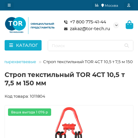
Москва
+7 800 775-41-44
zakaz@tor-tech.ru
КАТАЛОГ
 четырехветвевые
Строп текстильный TOR 4СТ 10,5 т 7,5 м 150 
Строп текстильный TOR 4СТ 10,5 т
7,5 м 150 мм
Код товара: 1011804
Ваша выгода 1 076 р