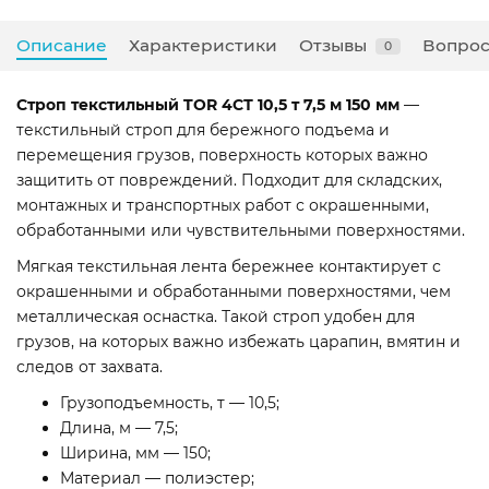
Описание
Характеристики
Отзывы
Вопрос
0
Строп текстильный TOR 4СТ 10,5 т 7,5 м 150 мм
—
текстильный строп для бережного подъема и
перемещения грузов, поверхность которых важно
защитить от повреждений. Подходит для складских,
монтажных и транспортных работ с окрашенными,
обработанными или чувствительными поверхностями.
Мягкая текстильная лента бережнее контактирует с
окрашенными и обработанными поверхностями, чем
металлическая оснастка. Такой строп удобен для
грузов, на которых важно избежать царапин, вмятин и
следов от захвата.
Грузоподъемность, т — 10,5;
Длина, м — 7,5;
Ширина, мм — 150;
Материал — полиэстер;