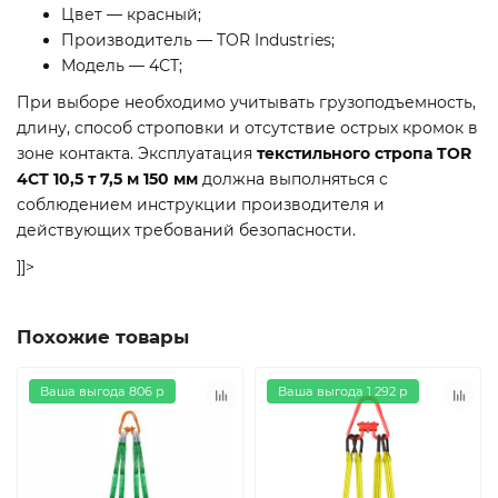
Цвет — красный;
Производитель — TOR Industries;
Модель — 4СТ;
При выборе необходимо учитывать грузоподъемность,
длину, способ строповки и отсутствие острых кромок в
зоне контакта. Эксплуатация
текстильного стропа TOR
4СТ 10,5 т 7,5 м 150 мм
должна выполняться с
соблюдением инструкции производителя и
действующих требований безопасности.
]]>
Похожие товары
Ваша выгода 806 р
Ваша выгода 1 292 р