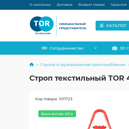
О компании
Доставка
Возврат товара
Гарантия
КАТАЛОГ
Сотрудничество
3D т
Стропы и грузозахватные приспособления
Строп текстильный TOR 4С
Код товара: 1011723
Ваша выгода 423 р