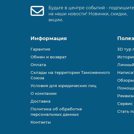
Будьте в центре событий - подпишит
на наши новости! Новинки, скидки,
акции.
Информация
Поле
Гарантия
3D тур 
Обмен и возврат
История
Оплата
Личный
Склады на территории Таможенного
Написа
Союза
Обзоры
Условия для юридических лиц
Помощь
О компании
Реквиз
Доставка
Сервис
Политика об обработке
Стать 
персональных данных
Контакты