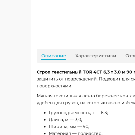
Описание
Характеристики
Отз
Строп текстильный TOR 4СТ 6,3 т 3,0 м 90
защитить от повреждений. Подходит для с
поверхностями.
Мягкая текстильная лента бережнее конта
удобен для грузов, на которых важно избеж
Грузоподъемность, т — 6,3;
Длина, м — 3,0;
Ширина, мм — 90;
Материал — полиэстер;