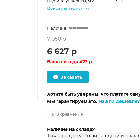
Глубина упаковки, мм
500
Все характеристики
7 050 р
6 627 р
Ваша выгода
423 р
Заказать
Хотите быть уверены, что платите са
Мы гарантируем это.
Нашли дешевле?
В сравнение
Наличие на складах
Товар не доступен ни на одном из скла