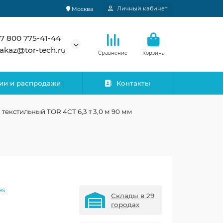
Личный кабинет
Москва
7 800 775-41-44
akaz@tor-tech.ru
Сравнение
Корзина
ии и распродажи
Контакты
 текстильный TOR 4СТ 6,3 т 3,0 м 90 мм
es
Склады в 29
городах