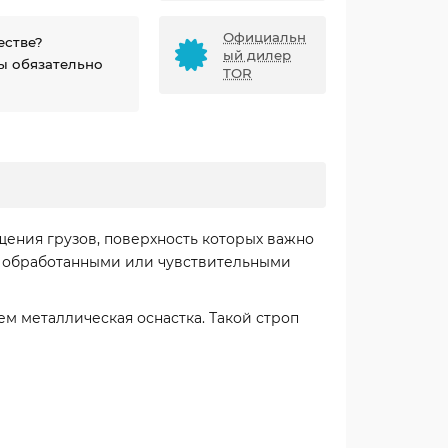
Официальн
естве?
ый дилер
ы обязательно
TOR
ения грузов, поверхность которых важно
, обработанными или чувствительными
м металлическая оснастка. Такой строп