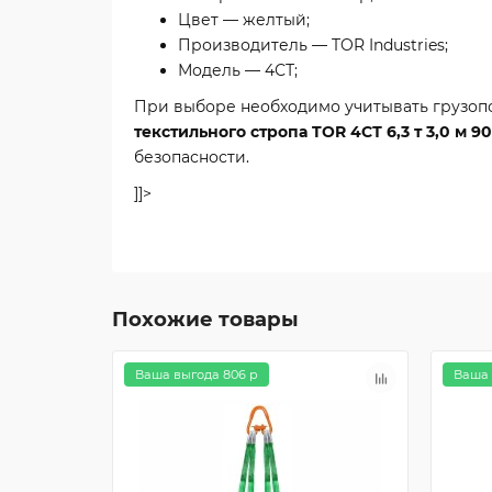
Цвет — желтый;
Производитель — TOR Industries;
Модель — 4СТ;
При выборе необходимо учитывать грузопод
текстильного стропа TOR 4СТ 6,3 т 3,0 м 9
безопасности.
]]>
Похожие товары
Ваша выгода 806 р
Ваша 