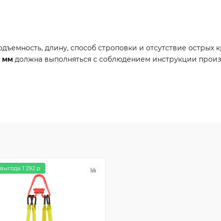
ъемность, длину, способ строповки и отсутствие острых кр
0 мм
должна выполняться с соблюдением инструкции произ
выгода 1 292 р