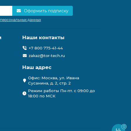
Оформить подписку
 персональных данных
и
Наши контакты
+7 800 775-41-44
zakaz@tor-tech.ru
Наш адрес
Офис: Москва, ул. Ивана
Сусанина, д. 2, стр. 2
Режим работы Пн-пт. с 09:00 до
18:00 по МСК
0