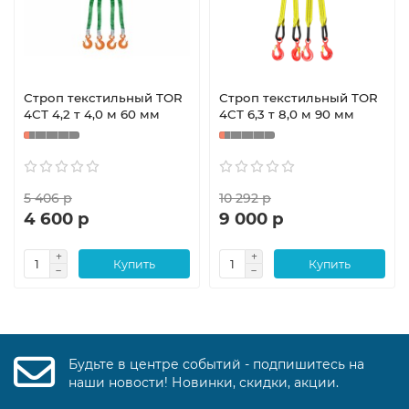
Строп текстильный TOR
Строп текстильный TOR
4СТ 4,2 т 4,0 м 60 мм
4СТ 6,3 т 8,0 м 90 мм
5 406 р
10 292 р
4 600 р
9 000 р
Купить
Купить
Будьте в центре событий - подпишитесь на
наши новости! Новинки, скидки, акции.