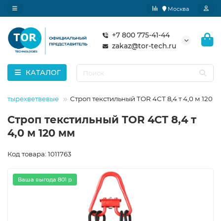
Москва
+7 800 775-41-44
zakaz@tor-tech.ru
КАТАЛОГ
 четырехветвевые
Строп текстильный TOR 4СТ 8,4 т 4,0 м 120 
Строп текстильный TOR 4СТ 8,4 т
4,0 м 120 мм
Код товара: 1011763
Ваша выгода 801 р