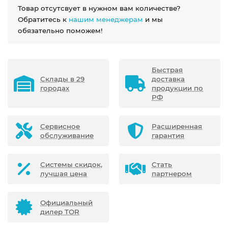
Товар отсутсвует в нужном вам количестве?
Обратитесь к
нашим менеджерам
и мы
обязательно поможем!
Быстрая
Склады в 29
доставка
городах
продукции по
РФ
Сервисное
Расширенная
обслуживание
гарантия
Системы скидок,
Стать
лучшая цена
партнером
Официальный
дилер TOR