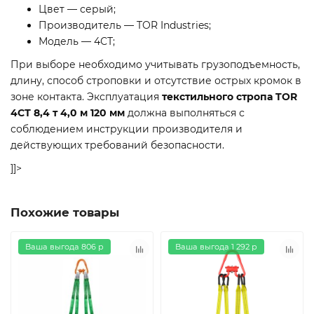
Цвет — серый;
Производитель — TOR Industries;
Модель — 4СТ;
При выборе необходимо учитывать грузоподъемность,
длину, способ строповки и отсутствие острых кромок в
зоне контакта. Эксплуатация
текстильного стропа TOR
4СТ 8,4 т 4,0 м 120 мм
должна выполняться с
соблюдением инструкции производителя и
действующих требований безопасности.
]]>
Похожие товары
Ваша выгода 806 р
Ваша выгода 1 292 р