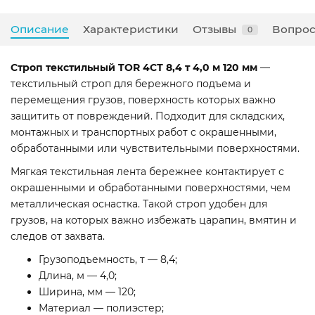
Описание
Характеристики
Отзывы
Вопрос
0
Строп текстильный TOR 4СТ 8,4 т 4,0 м 120 мм
—
текстильный строп для бережного подъема и
перемещения грузов, поверхность которых важно
защитить от повреждений. Подходит для складских,
монтажных и транспортных работ с окрашенными,
обработанными или чувствительными поверхностями.
Мягкая текстильная лента бережнее контактирует с
окрашенными и обработанными поверхностями, чем
металлическая оснастка. Такой строп удобен для
грузов, на которых важно избежать царапин, вмятин и
следов от захвата.
Грузоподъемность, т — 8,4;
Длина, м — 4,0;
Ширина, мм — 120;
Материал — полиэстер;