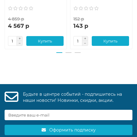
4 859 р
152 р
4 567 р
143 р
Купить
Купить
Будьте в центре событий - подпишитесь на
наши новости! Новинки, скидки, акции.
Оформить подписку