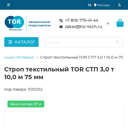
Москва
+7 800 775-41-44
zakaz@tor-tech.ru
КАТАЛОГ
тильные петлевые
Строп текстильный TOR СТП 3,0 т 10,0 м 75 
Строп текстильный TOR СТП 3,0 т
10,0 м 75 мм
Код товара: 1010252
Ваша выгода 127 р