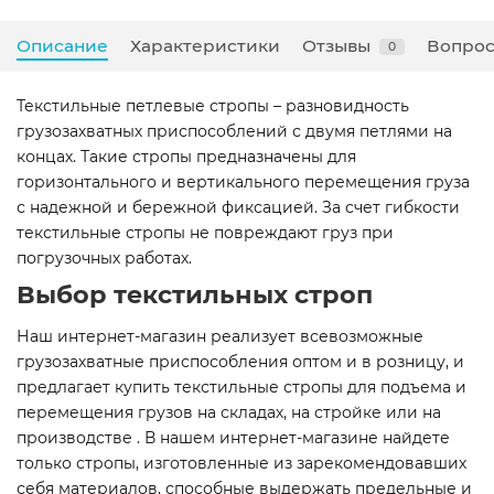
Описание
Характеристики
Отзывы
Вопрос
0
Текстильные петлевые стропы – разновидность
грузозахватных приспособлений с двумя петлями на
концах. Такие стропы предназначены для
горизонтального и вертикального перемещения груза
с надежной и бережной фиксацией. За счет гибкости
текстильные стропы не повреждают груз при
погрузочных работах.
Выбор текстильных строп
Наш интернет-магазин реализует всевозможные
грузозахватные приспособления оптом и в розницу, и
предлагает купить текстильные стропы для подъема и
перемещения грузов на складах, на стройке или на
производстве . В нашем интернет-магазине найдете
только стропы, изготовленные из зарекомендовавших
себя материалов, способные выдержать предельные и