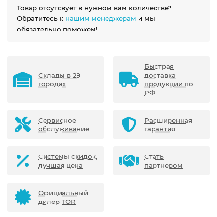
Товар отсутсвует в нужном вам количестве?
Обратитесь к
нашим менеджерам
и мы
обязательно поможем!
Быстрая
Склады в 29
доставка
городах
продукции по
РФ
Сервисное
Расширенная
обслуживание
гарантия
Системы скидок,
Стать
лучшая цена
партнером
Официальный
дилер TOR