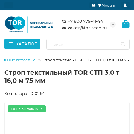
Москва
+7 800 775-41-44
zakaz@tor-tech.ru
КАТАЛОГ
тильные петлевые
Строп текстильный TOR СТП 3,0 т 16,0 м 75 
Строп текстильный TOR СТП 3,0 т
16,0 м 75 мм
Код товара: 1010264
Ваша выгода 191 р