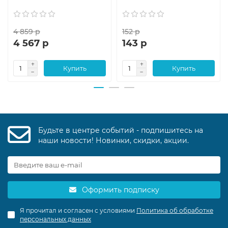
4 859 р
152 р
4 567 р
143 р
Купить
Купить
Будьте в центре событий - подпишитесь на
наши новости! Новинки, скидки, акции.
Оформить подписку
Я прочитал и согласен с условиями
Политика об обработке
персональных данных