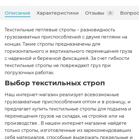
Описание
Характеристики
Отзывы
Вопрос
0
Текстильные петлевые стропы – разновидность
грузозахватных приспособлений с двумя петлями на
концах. Такие стропы предназначены для
горизонтального и вертикального перемещения груза
с надежной и бережной фиксацией. За счет гибкости
текстильные стропы не повреждают груз при
погрузочных работах.
Выбор текстильных строп
Наш интернет-магазин реализует всевозможные
грузозахватные приспособления оптом и в розницу, и
предлагает купить текстильные стропы для подъема и
перемещения грузов на складах, на стройке или на
производстве . В нашем интернет-магазине найдете
только стропы, изготовленные из зарекомендовавших
себя материалов, способные выдержать предельные и