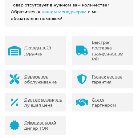
Товар отсутсвует в нужном вам количестве?
Обратитесь к
нашим менеджерам
и мы
обязательно поможем!
Быстрая
Склады в 29
доставка
городах
продукции по
РФ
Сервисное
Расширенная
обслуживание
гарантия
Системы скидок,
Стать
лучшая цена
партнером
Официальный
дилер TOR