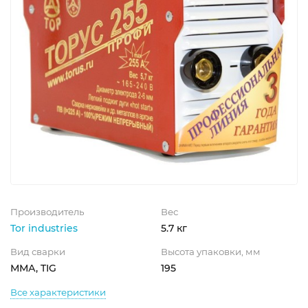
Производитель
Вес
Tor industries
5.7 кг
Вид сварки
Высота упаковки, мм
ММА, TIG
195
Все характеристики