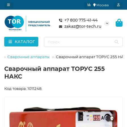
Москва
+7 800 775-41-44
zakaz@tor-tech.ru
КАТАЛОГ
е
Сварочные аппараты
Сварочный аппарат ТОРУС 255 НАК
Сварочный аппарат ТОРУС 255
НАКС
Код товара: 1011248