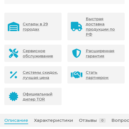
Быстрая
Склады в 29
доставка
городах
продукции по
РФ
Сервисное
Расширенная
обслуживание
гарантия
Системы скидок,
Стать
лучшая цена
партнером
Официальный
дилер TOR
Описание
Характеристики
Отзывы
Вопрос
0