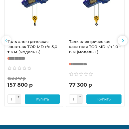
Таль электрическая
Таль электрическая
канатная TOR MD г/п 5,0
канатная TOR MD г/п 1,0 т
т 6 м (модель G)
6 м (модель T)
192 347 р
157 800 р
77 300 р
Купить
Купить