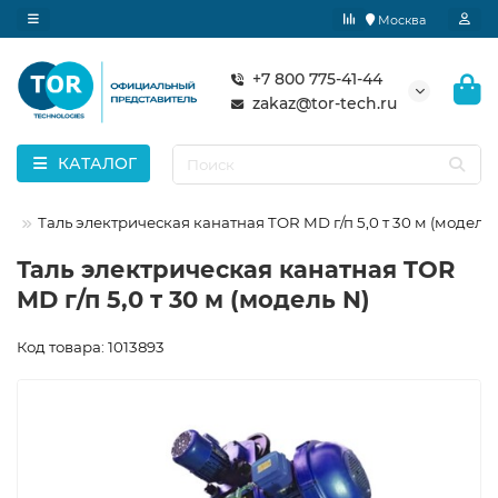
Москва
+7 800 775-41-44
zakaz@tor-tech.ru
КАТАЛОГ
В)
Таль электрическая канатная TOR MD г/п 5,0 т 30 м (модель 
Таль электрическая канатная TOR
MD г/п 5,0 т 30 м (модель N)
Код товара: 1013893