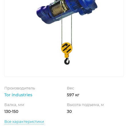
Производитель
Вес
Tor industries
597 кг
Балка, мм
Высота подъема, м
130-150
30
Все характеристики