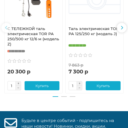
С ТЕЛЕЖКОЙ таль
Таль электрическая TOR
электрическая TOR PA
PA 125/250 кг (модель J)
250/500 кг 12/6 м (модель
Z)
7 863 р
20 300 р
7 300 р
Купить
Купить
Будьте в центре событий - подпишитесь на
наши новости! Новинки, скидки, акции.