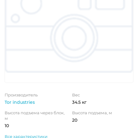
Производитель
Вес
Tor industries
34.5 кг
Высота подъема через блок,
Высота подъема, м
м
20
10
Все характеристики