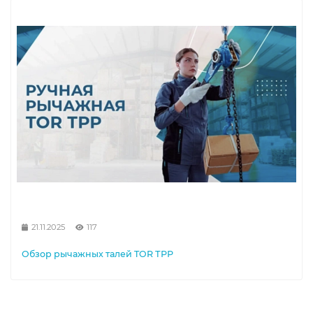
21.11.2025
117
Обзор рычажных талей TOR ТРР