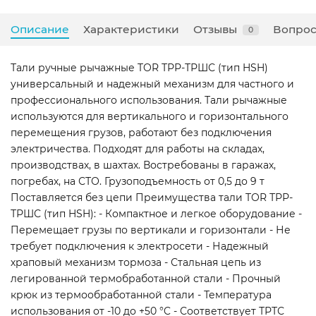
Описание
Характеристики
Отзывы
Вопрос
0
Тали ручные рычажные TOR ТРР-ТРШС (тип HSH)
универсальный и надежный механизм для частного и
профессионального использования. Тали рычажные
используются для вертикального и горизонтального
перемещения грузов, работают без подключения
электричества. Подходят для работы на складах,
производствах, в шахтах. Востребованы в гаражах,
погребах, на СТО. Грузоподъемность от 0,5 до 9 т
Поставляется без цепи Преимущества тали TOR ТРР-
ТРШС (тип HSH): - Компактное и легкое оборудование -
Перемещает грузы по вертикали и горизонтали - Не
требует подключения к электросети - Надежный
храповый механизм тормоза - Стальная цепь из
легированной термобработанной стали - Прочный
крюк из термообработанной стали - Температура
использования от -10 до +50 °C - Соответствует ТРТС