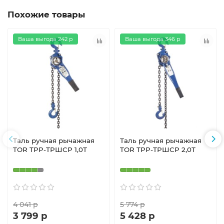
Похожие товары
Ваша выгода 242 р
Ваша выгода 346 р
Таль ручная рычажная
Таль ручная рычажная
TOR ТРР-ТРШСР 1,0Т
TOR ТРР-ТРШСР 2,0Т
4 041 р
5 774 р
3 799 р
5 428 р