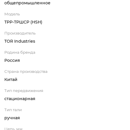
общепромышленное
Модель
ТРР-ТРШСР (HSH)
Производитель
TOR Industries
Родина бренда
Россия
Страна производства
Китай
Тип передвижения
стационарная
Тип тали
ручная
Цепь, мм