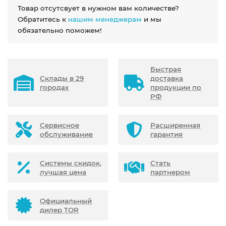
Товар отсутсвует в нужном вам количестве?
Обратитесь к
нашим менеджерам
и мы
обязательно поможем!
Быстрая
Склады в 29
доставка
городах
продукции по
РФ
Сервисное
Расширенная
обслуживание
гарантия
Системы скидок,
Стать
лучшая цена
партнером
Официальный
дилер TOR