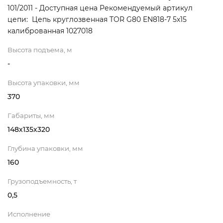
101/2011 - Доступная цена Рекомендуемый артикул
цепи: Цепь круглозвенная TOR G80 EN818-7 5х15
калиброванная 1027018
Высота подъема, м
-
Высота упаковки, мм
370
Габариты, мм
148х135х320
Глубина упаковки, мм
160
Грузоподъемность, т
0,5
Исполнение