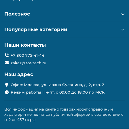
Полезное
Популярные категории
Наши контакты
+7 800 775-41-44
zakaz@tor-tech.ru
Наш адрес
Офис: Москва, ул. Ивана Сусанина, д. 2, стр. 2
Режим работы Пн-пт. с 09:00 до 18:00 по МСК
Вся информация на сайте о товарах носит справочный
характер и не является публичной офертой в соответствии с
п. 2 ст. 437 гк рф.