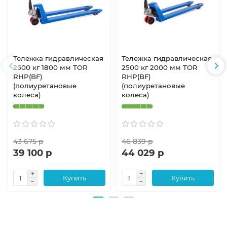
Тележка гидравлическая
Тележка гидравлическая
2500 кг 1800 мм TOR
2500 кг 2000 мм TOR
RHP(BF)
RHP(BF)
(полиуретановые
(полиуретановые
колеса)
колеса)
43 675 р
46 839 р
39 100 р
44 029 р
Купить
Купить