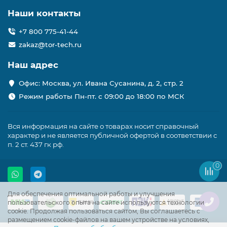
Наши контакты
+7 800 775-41-44
zakaz@tor-tech.ru
Наш адрес
Офис: Москва, ул. Ивана Сусанина, д. 2, стр. 2
Режим работы Пн-пт. с 09:00 до 18:00 по МСК
Вся информация на сайте о товарах носит справочный
характер и не является публичной офертой в соответствии с
п. 2 ст. 437 гк рф.
0
Для обеспечения оптимальной работы и улучшения
пользовательского опыта на сайте используются технологии
cookie. Продолжая пользоваться сайтом, Вы соглашаетесь с
размещением cookie-файлов на вашем устройстве на условиях,