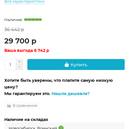
Все характеристики
36 442 р
29 700 р
Ваша выгода
6 742 р
Купить
Хотите быть уверены, что платите самую низкую
цену?
Мы гарантируем это.
Нашли дешевле?
В сравнение
Наличие на складах
Новосибирск, Воинский
1